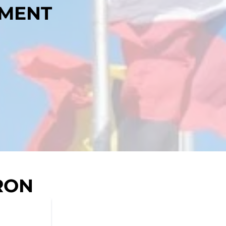
MMENT
RON