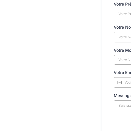
Votre Pr
Votre N
Votre Mo
Votre Em
Message