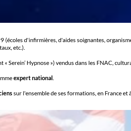
(écoles d'infirmières, d'aides soignantes, organisme
aux, etc.).
ont « Serein’ Hypnose ») vendus dans les FNAC, cultura,
 comme
expert national
.
ciens
sur l'ensemble de ses formations, en France et à 