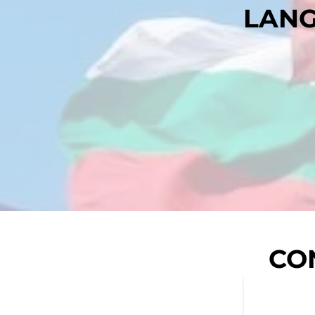
LANG
CO