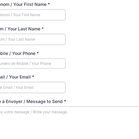
énom / Your First Name
*
om / Your Last Name
*
bile / Your Phone
*
ail / Your Email
*
 à Envoyer / Message to Send
*