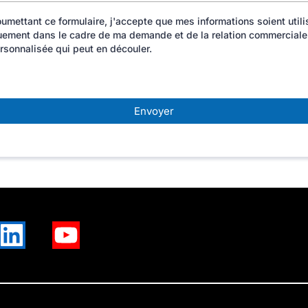
umettant ce formulaire, j'accepte que mes informations soient util
uement dans le cadre de ma demande et de la relation commerciale
rsonnalisée qui peut en découler.
Envoyer
inkedIn
Youtube