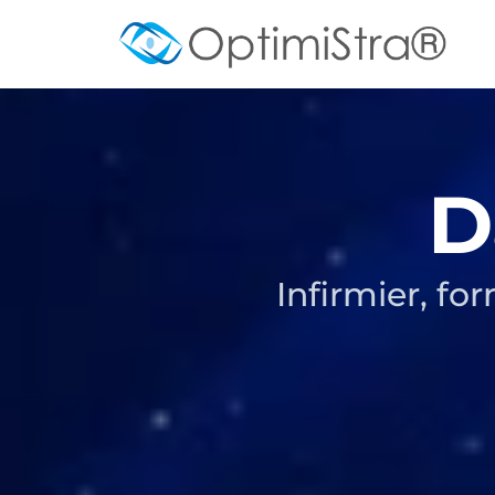
D
Infirmier, fo