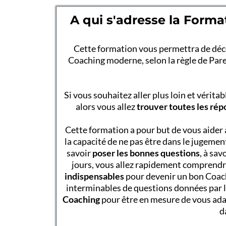
A qui s'adresse la For
Cette formation vous permettra de déc
Coaching moderne, selon la règle de Par
Si vous souhaitez aller plus loin et vérit
alors vous allez
trouver toutes les ré
Cette formation a pour but de vous aider 
la capacité de ne pas être dans le jugemen
savoir
poser les bonnes questions
, à sav
jours, vous allez rapidement comprend
indispensables
pour devenir un bon Coach, 
interminables de questions données par le
Coaching
pour être en mesure de vous adap
d