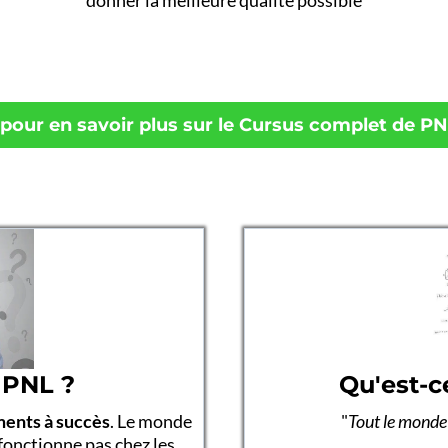
donner la meilleure qualité possible
i pour en savoir plus sur le Cursus complet de PN
 PNL ?
Qu'est-c
ments à succès
. Le monde
"
Tout le monde
 fonctionne pas chez les