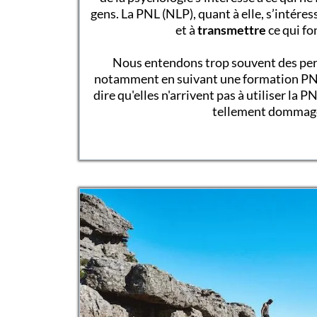
gens. La PNL (NLP), quant à elle, s’intéres
et à
transmettre
ce qui fo
Nous entendons trop souvent des pe
notamment en suivant une formation PNL 
dire qu'elles n'arrivent pas à utiliser la 
tellement dommage