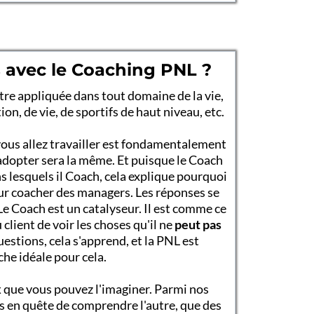
 avec le Coaching PNL ?
tre appliquée dans tout domaine de la vie,
n, de vie, de sportifs de haut niveau, etc.
vous allez travailler est fondamentalement
à adopter sera la même. Et puisque le Coach
 lesquels il Coach, cela explique pourquoi
our coacher des managers. Les réponses se
 Le Coach est un catalyseur. Il est comme ce
client de voir les choses qu'il ne
peut pas
estions, cela s'apprend, et la PNL est
he idéale pour cela.
x
que vous pouvez l'imaginer. Parmi nos
rs en quête de comprendre l'autre, que des