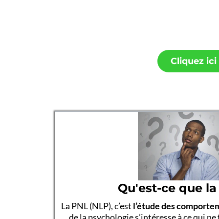
Cliquez ic
Qu'est-ce que la
La PNL (NLP), c’est
l’étude des comporte
de la psychologie s’intéresse à ce qui ne