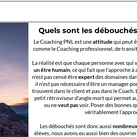
Quels sont les débouchés
Le Coaching PNL est une
attitude
qui peut ê
comme le Coaching professionnel, de transitio
La réalité est que chaque personne avec qui 
un être humain
, ce qui fait que l'approche 
n'est pas censé être
expert
des domaines dans
il n'est pas nécessaire d'être un manager p
trouvent dans le client et pas dans le Coach.
petit rétroviseur d'angle mort qui permet au 
ou ne
veut pas
voir. Poser des bonnes qu
véritablement l'approc
Les débouchés sont donc aussi
nombreu
élèves, nous avons eu aussi bien des ouvrie