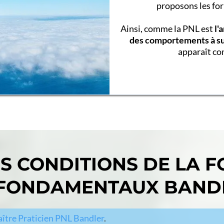
proposons les fo
Ainsi, comme la PNL est
l'
des comportements à s
apparaît c
ES CONDITIONS DE LA 
 FONDAMENTAUX BANDL
ître Praticien PNL Bandler
.