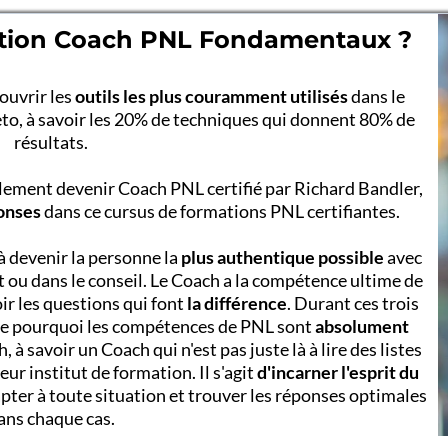
mation Coach PNL Fondamentaux ?
ouvrir les
outils les plus couramment utilisés
dans le
eto, à savoir les 20% de techniques qui donnent 80% de
résultats.
ablement devenir Coach PNL certifié par Richard Bandler,
ponses
dans ce cursus de formations PNL certifiantes.
à devenir la personne la
plus authentique possible
avec
t ou dans le conseil. Le Coach a la compétence ultime de
oir les questions qui font
la différence
. Durant ces trois
re pourquoi les compétences de PNL sont
absolument
à savoir un Coach qui n'est pas juste là à lire des listes
ur institut de formation. Il s'agit
d'incarner l'esprit du
ter à toute situation et trouver les réponses optimales
ans chaque cas.