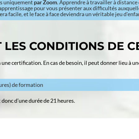
es uniquement
par Zoom
. Apprendre à travailler à distance
d'apprentissage pour vous présenter aux difficultés auxqu
ra facile, et le face à face deviendra un véritable jeu d'enfa
 LES CONDITIONS DE CE
une certification. En cas de besoin, il peut donner lieu à un
eures) de formation
donc d’une durée de 21 heures.