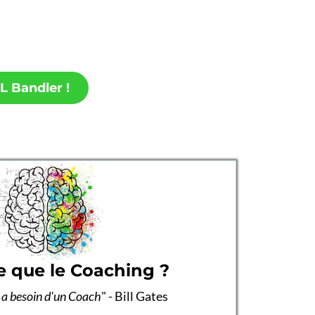
L Bandler !
e que le Coaching ?
 a besoin d'un Coach
" - Bill Gates