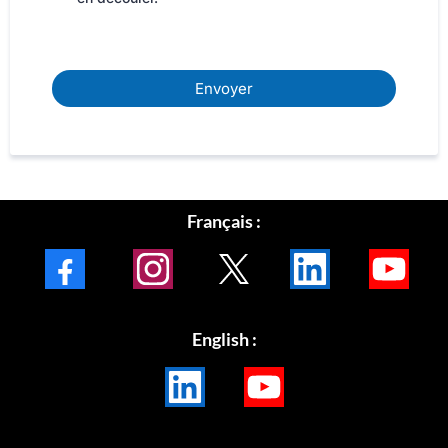
Envoyer
Français :
Facebook
Instagram
X
LinkedIn
Youtube
English :
LinkedIn
Youtube