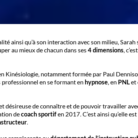
lité ainsi qu’à son interaction avec son milieu, Sara
cuper au mieux de chacun dans ses
4 dimensions
, c’es
en Kinésiologie, notamment formée par Paul Dennison
s professionnel en se formant en
hypnose
, en
PNL
et
et désireuse de connaître et de pouvoir travailler a
ation de
coach sportif
en 2017. C’est ainsi qu’elle est
nstructeur
.