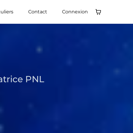
culiers
Contact
Connexion
atrice PNL