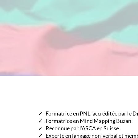
Formatrice en PNL, accréditée par le D
Formatrice en Mind Mapping Buzan
Reconnue par l'ASCA en Suisse
Experte en langage non-verbal et memb