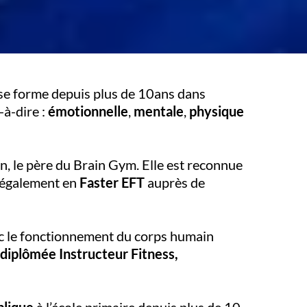
h se forme depuis plus de 10ans dans
t-à-dire :
émotionnelle
,
mentale
,
physique
, le père du Brain Gym. Elle est reconnue
 également en
Faster EFT
auprès de
vec le fonctionnement du corps humain
diplômée Instructeur Fitness,