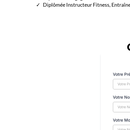
Diplômée Instructeur Fitness, Entraîn
Votre Pr
Votre N
Votre Mo