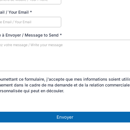
ail / Your Email
*
 à Envoyer / Message to Send
*
umettant ce formulaire, j'accepte que mes informations soient util
uement dans le cadre de ma demande et de la relation commerciale
rsonnalisée qui peut en découler.
Envoyer