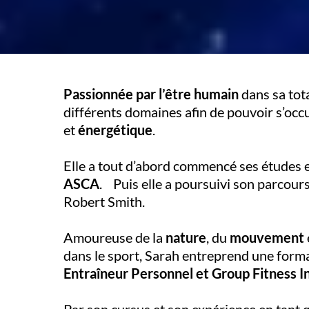
Passionnée par l’être humain
dans sa tota
différents domaines afin de pouvoir s’oc
et
énergétique
.
Elle a tout d’abord commencé ses études 
ASCA
. Puis elle a poursuivi son parcour
Robert Smith.
Amoureuse de la
nature
, du
mouvement
dans le sport, Sarah entreprend une form
Entraîneur Personnel et Group Fitness I