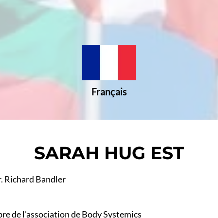
Français
SARAH HUG EST
r. Richard Bandler
re de l’association de Body Systemics