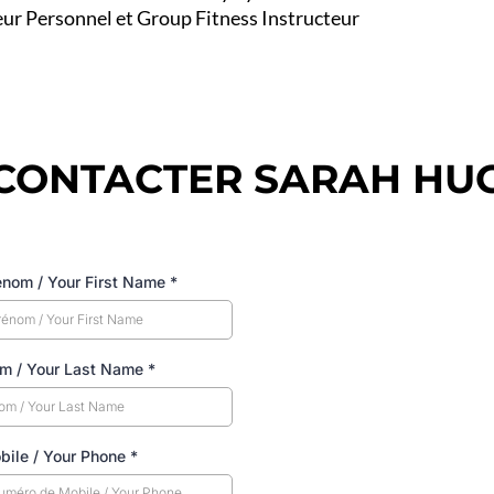
eur Personnel et Group Fitness Instructeur
CONTACTER SARAH HU
énom / Your First Name
*
om / Your Last Name
*
bile / Your Phone
*